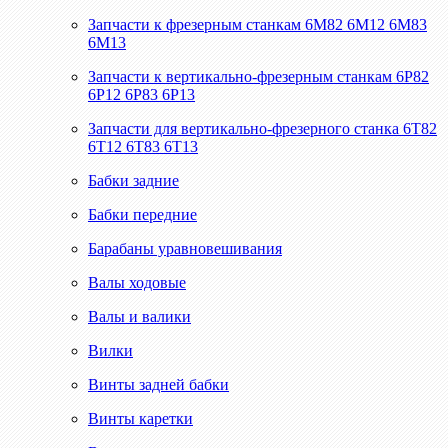
Запчасти к фрезерным станкам 6М82 6М12 6М83
6М13
Запчасти к вертикально-фрезерным станкам 6Р82
6Р12 6Р83 6Р13
Запчасти для вертикально-фрезерного станка 6Т82
6Т12 6Т83 6Т13
Бабки задние
Бабки передние
Барабаны уравновешивания
Валы ходовые
Валы и валики
Вилки
Винты задней бабки
Винты каретки