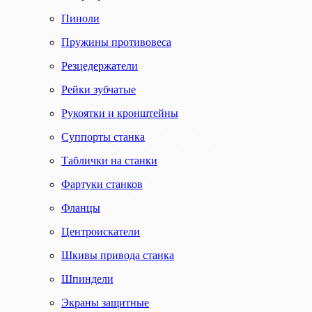
Пиноли
Пружины противовеса
Резцедержатели
Рейки зубчатые
Рукоятки и кронштейны
Суппорты станка
Таблички на станки
Фартуки станков
Фланцы
Центроискатели
Шкивы привода станка
Шпиндели
Экраны защитные