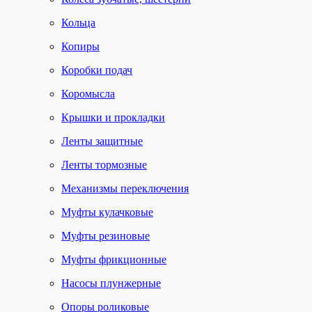
Кольца
Копиры
Коробки подач
Коромысла
Крышки и прокладки
Ленты защитные
Ленты тормозные
Механизмы переключения
Муфты кулачковые
Муфты резиновые
Муфты фрикционные
Насосы плунжерные
Опоры роликовые