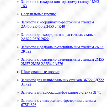
Запчасти к токарно-винторезному станку 1М63
163
Сверлильные прочие
Запчасти к координатно-расточным станкам
2А450 2Е450 2Д450 24К40
Запчасти для координатно-расточных станков
2А622 2620 2622
Запчасти к радиально-сверлильным станкам 2К52,
2К522
Запчасти к радиально-сверлильным станкам 2М55
2М57 2М58 2А554 2А576
Шлифовальные прочие
Запчасти для шлифовальных станков 3Б722 3Д722
3Л722
Запчасти для плоскошлифовального станка 3Г71
Запчасти к универсально-фрезерным станкам
675П 676