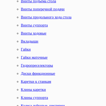
Винты подъема стола
Винты поперечной подачи
Винты продольного хода стола
Винты суппорта
Винты ходовые
Вкладыши
Гайки
Гайки маточные
Гидропреселекторы
Диски фрикционные
Каретки к станкам
Клины каретки
Клины суппорта
Колеса зубчатые, шестерни