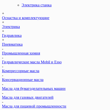
Электрика станка
+
Оснастка и комплектующие
+
Электрика
+
Гидравлика
+
Пневматика
-
Промышленная химия
-
Гидравлические масла Mobil и Esso
-
Компрессорные масла
-
Консервационные масла
-
Масла для бумагоделательных машин
-
Масла для газовых двигателей
-
Масла для пищевой промышленности