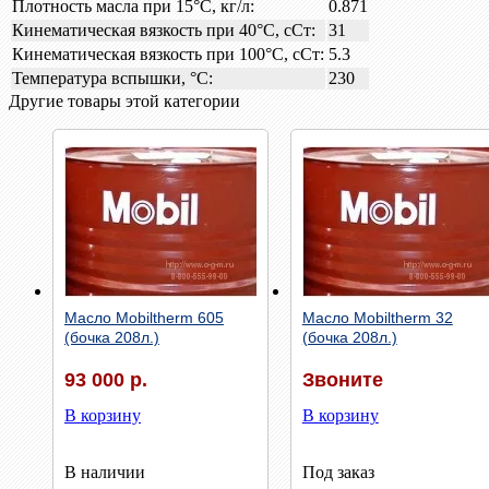
Плотность масла при 15°С, кг/л:
0.871
Кинематическая вязкость при 40°С, сСт:
31
Кинематическая вязкость при 100°С, сСт:
5.3
Температура вспышки, °С:
230
Другие товары этой категории
Быстрый просмотр
Быстрый просмотр
Масло Mobiltherm 605
Масло Mobiltherm 32
(бочка 208л.)
(бочка 208л.)
93 000 р.
Звоните
В корзину
В корзину
В наличии
Под заказ