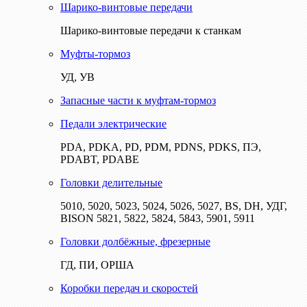
Шарико-винтовые передачи
Шарико-винтовые передачи к станкам
Муфты-тормоз
УД, УВ
Запасные части к муфтам-тормоз
Педали электрические
PDA, PDKA, PD, PDM, PDNS, PDKS, ПЭ,
PDABT, PDABE
Головки делительные
5010, 5020, 5023, 5024, 5026, 5027, BS, DH, УДГ,
BISON 5821, 5822, 5824, 5843, 5901, 5911
Головки долбёжные, фрезерные
ГД, ПИ, ОРША
Коробки передач и скоростей