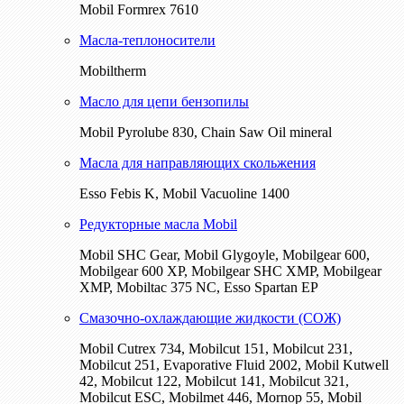
Mobil Formrex 7610
Масла-теплоносители
Mobiltherm
Масло для цепи бензопилы
Mobil Pyrolube 830, Chain Saw Oil mineral
Масла для направляющих скольжения
Esso Febis K, Mobil Vacuoline 1400
Редукторные масла Mobil
Mobil SHC Gear, Mobil Glygoyle, Mobilgear 600,
Mobilgear 600 XP, Mobilgear SHC XMP, Mobilgear
XМP, Mobiltac 375 NC, Esso Spartan EP
Смазочно-охлаждающие жидкости (СОЖ)
Mobil Cutrex 734, Mobilcut 151, Mobilcut 231,
Mobilcut 251, Evaporative Fluid 2002, Mobil Kutwell
42, Mobilcut 122, Mobilcut 141, Mobilcut 321,
Mobilcut ESC, Mobilmet 446, Mornop 55, Mobil