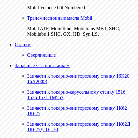
Mobil Velocite Oil Numbered
Трансмиссионные масла Mobil
Mobil ATF, Mobilfluid, Mobiltrans MBT, SHC,
Mobilube 1 SHC, GX, HD, Syn LS,
Станки
Сверлильные
Запасные части к станкам
Запчасти к токарно-винторезному станку 16К20
16А20Ф3
Запчасти к токарно-карусельному станку 1516
1525 1531 1М553
Запчасти к токарно-винторезному станку 1К62
1К625
Запчасти к токарно-винторезному станку 1К62Д
1К625Д ТС-70