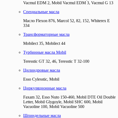
Vacmul EDM 2, Mobil Vacmul EDM 3, Vacmul G 13
Специальные масла
Масло Flexon 876, Marcol 52, 82, 152, Whiterex E
334
Трансформаторные масла
Mobilect 35, Mobilect 44
Турбинные масла Mobil
Teresstic GT 32, 46, Teresstic T 32-100
Цилиндровые масла
Esso Cylesstic, Mobil
Циркуляционные масла
Faxam 32, Esso Nuto 150-460, Mobil DTE Oil Double
Letter, Mobil Glygoyle, Mobil SHC 600, Mobil
Vacuoline 100, Mobil Vacuoline 500
Шпиндельные масла