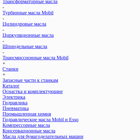
Трансформаторные масла
-
Турбинные масла Mobil
-
Цилиндровые масла
-
Циркуляционные масла
-
Шпиндельные масла
-
Трансмиссионные масла Mobil
+
Станки
+
Запасные части к станкам
Каталог
Оснастка и комплектующие
Электрика
Гидравлика
Пневматика
Промышленная химия
Гидравлические масла Mobil и Esso
Компрессорные масла
Консервационные масла
Масла для бумагоделательных машин