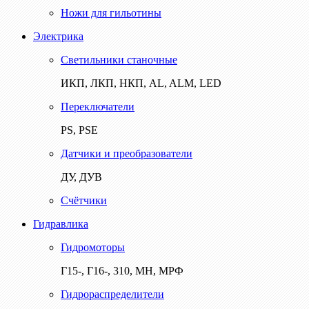
Ножи для гильотины
Электрика
Светильники станочные
ИКП, ЛКП, НКП, AL, ALM, LED
Переключатели
PS, PSE
Датчики и преобразователи
ДУ, ДУВ
Счётчики
Гидравлика
Гидромоторы
Г15-, Г16-, 310, МН, МРФ
Гидрораспределители