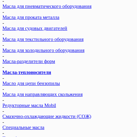
-
Масла для пневматического оборудования
-
Масла для проката металла
-
Масла для судовых двигателей
-
Масла для текстильного оборудования
-
Масла для холодильного оборудования
-
Масла-разделители форм
-
Масла-теплоносители
-
Масло для цепи бензопилы
-
Масла для направляющих скольжения
-
Редукторные масла Mobil
-
Смазочно-охлаждающие жидкости (СОЖ)
-
Специальные масла
-