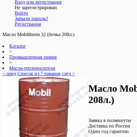
Вход или регистрация
Не зарегистрирован
Войти
Забыли пароль?
Регистрация
Масло Mobiltherm 32 (бочка 208л.)
Каталог
>
Промышленная химия
>
Масла-теплоносители
< пред
Список из 7 товаров
след >
Масло Mobi
208л.)
Заявка в полминуты
Доставка по России
Один год гарантии