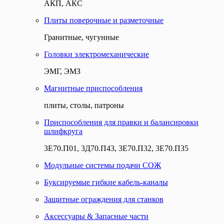
АКП, АКС
Плиты поверочные и разметочные
Гранитные, чугунные
Головки электромеханические
ЭМГ, ЭМЗ
Магнитные приспособления
плиты, столы, патроны
Приспособления для правки и балансировки
шлифкруга
3Е70.П01, 3Д70.П43, 3Е70.П32, 3Е70.П35
Модульные системы подачи СОЖ
Буксируемые гибкие кабель-каналы
Защитные ограждения для станков
Аксессуары & Запасные части