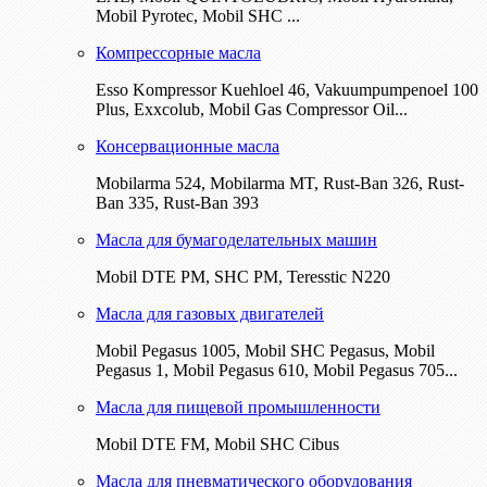
Mobil Pyrotec, Mobil SHC ...
Компрессорные масла
Esso Kompressor Kuehloel 46, Vakuumpumpenoel 100
Plus, Exxcolub, Mobil Gas Compressor Oil...
Консервационные масла
Mobilarma 524, Mobilarma MT, Rust-Ban 326, Rust-
Ban 335, Rust-Ban 393
Масла для бумагоделательных машин
Mobil DTE РМ, SHC PM, Teresstic N220
Масла для газовых двигателей
Mobil Pegasus 1005, Mobil SHC Pegasus, Mobil
Pegasus 1, Mobil Pegasus 610, Mobil Pegasus 705...
Масла для пищевой промышленности
Mobil DTE FM, Mobil SHC Cibus
Масла для пневматического оборудования