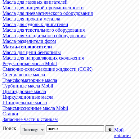
Масла для газовых двигателей
Масла для пищевой промышленности
Масла для пневматического оборудования
Масла для проката металла
Масла для судовых двигателей
Масла для текстильного оборудования
Масла для холодильного оборудования
Масла-разделители форм
Масла-теплоносители
Масло для цепи бензопилы
Масла для направляющих скольжения
Редукторные масла Mobil
Смазочно-охлаждающие жидкости (СОЖ)
Специальные масла
Трансформаторные масла
Турбинные масла Mobil
Цилиндровые масла
Циркуляционные масла
Шпиндельные масла
Трансмиссионные масла Mobil
Станки
Запасные части к станкам
Поиск
Повсюду
Мой
кабинет