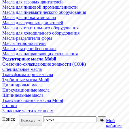
Масла для газовых двигателей
Масла для пищевой промышленности
Масла для пневматического оборудования
Масла для проката металла
Масла для судовых двигателей
Масла для текстильного оборудования
Масла для холодильного оборудования
Масла-разделители форм
Масла-теплоносители
Масло для цепи бензопилы
Масла для направляющих скольжения
Редукторные масла Mobil
Смазочно-охлаждающие жидкости (СОЖ)
Специальные масла
Трансформаторные масла
Турбинные масла Mobil
Цилиндровые масла
Циркуляционные масла
Шпиндельные масла
Трансмиссионные масла Mobil
Станки
Запасные части к станкам
Поиск
Повсюду
Мой
кабинет