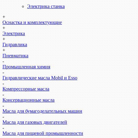
Электрика станка
+
Оснастка и комплектующие
+
Электрика
+
Гидравлика
+
Пневматика
-
Промышленная химия
-
Гидравлические масла Mobil и Esso
-
Компрессорные масла
-
Консервационные масла
-
Масла для бумагоделательных машин
-
Масла для газовых двигателей
-
Масла для пищевой промышленности