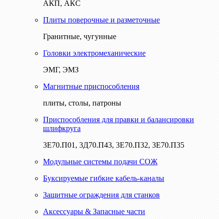
АКП, АКС
Плиты поверочные и разметочные
Гранитные, чугунные
Головки электромеханические
ЭМГ, ЭМЗ
Магнитные приспособления
плиты, столы, патроны
Приспособления для правки и балансировки
шлифкруга
3Е70.П01, 3Д70.П43, 3Е70.П32, 3Е70.П35
Модульные системы подачи СОЖ
Буксируемые гибкие кабель-каналы
Защитные ограждения для станков
Аксессуары & Запасные части