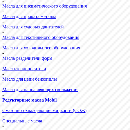
-
Масла для пневматического оборудования
-
Масла для проката металла
-
Масла для судовых двигателей
-
Масла для текстильного оборудования
-
Масла для холодильного оборудования
-
Масла-разделители форм
-
Масла-теплоносители
-
Масло для цепи бензопилы
-
Масла для направляющих скольжения
-
Редукторные масла Mobil
-
Смазочно-охлаждающие жидкости (СОЖ)
-
Специальные масла
-