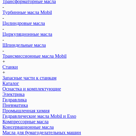
Трансформаторные масла
-
Турбинные масла Mobil
-
Цилиндровые масла
-
Циркуляционные масла
-
Шпиндельные масла
-
Трансмиссионные масла Mobil
+
Станки
+
Запасные части к станкам
Каталог
Оснастка и комплектующие
Электрика
Гидравлика
Пневматика
Промышленная химия
Гидравлические масла Mobil и Esso
Компрессорные масла
Консервационные масла
Масла для бумагоделательных машин