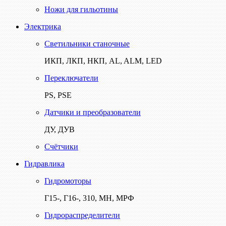
Ножи для гильотины
Электрика
Светильники станочные
ИКП, ЛКП, НКП, AL, ALM, LED
Переключатели
PS, PSE
Датчики и преобразователи
ДУ, ДУВ
Счётчики
Гидравлика
Гидромоторы
Г15-, Г16-, 310, МН, МРФ
Гидрораспределители