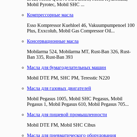
Mobil Pyrotec, Mobil SHC ...
Компрессорные масла
Esso Kompressor Kuehloel 46, Vakuumpumpenoel 100
Plus, Exxcolub, Mobil Gas Compressor Oil...
Консервационные масла
Mobilarma 524, Mobilarma MT, Rust-Ban 326, Rust-
Ban 335, Rust-Ban 393
Масла для бумагоделательных машин
Mobil DTE РМ, SHC PM, Teresstic N220
Масла для газовых двигателей
Mobil Pegasus 1005, Mobil SHC Pegasus, Mobil
Pegasus 1, Mobil Pegasus 610, Mobil Pegasus 705...
Масла для пищевой промышленности
Mobil DTE FM, Mobil SHC Cibus
Масла для пневматического оборудования