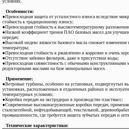
условиях.
Особенности:
●Превосходная защита от усталостного износа вследствие микр
стойкость к традиционному износу;
●Превосходная стойкость к высокотемпературному разложени
●Низкий коэффициент трения ПАО базовых масел для улучшен
передач;
●Высокий индекс вязкости базового масла снижает изменение 
температуры;
●Превосходная стойкость к ржавлению и коррозии и очень хор
●Отсутствие забивки фильтров, даже в присутствии воды;
●Превосходная совместимость с обычными конструктивными м
редукторными маслами на базе минеральных масел.
Применение:
●Ветровые турбины, особенно на установках, подвергнутых вы
установках, расположенных в отдаленных районах и эксплуат
температурных условиях;
●Коробки передач на экструдерах в производстве пластмасс;
●Современные высоконагруженные коробки передач, применяе
сталелитейной, нефтедобывающей, текстильной, деревообраб
промышленности, где требуется защита зубчатых передач и оп
Технические характеристики: