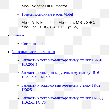
Mobil Velocite Oil Numbered
Трансмиссионные масла Mobil
Mobil ATF, Mobilfluid, Mobiltrans MBT, SHC,
Mobilube 1 SHC, GX, HD, Syn LS,
Станки
Сверлильные
Запасные части к станкам
Запчасти к токарно-винторезному станку 16К20
16А20Ф3
Запчасти к токарно-карусельному станку 1516
1525 1531 1М553
Запчасти к токарно-винторезному станку 1К62
1К625
Запчасти к токарно-винторезному станку 1К62Д
1К625Д ТС-70