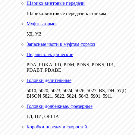
Шарико-винтовые передачи
Шарико-винтовые передачи к станкам
Муфты-тормоз
УД, УВ
Запасные части к муфтам-тормоз
Педали электрические
PDA, PDKA, PD, PDM, PDNS, PDKS, ПЭ,
PDABT, PDABE
Головки делительные
5010, 5020, 5023, 5024, 5026, 5027, BS, DH, УДГ,
BISON 5821, 5822, 5824, 5843, 5901, 5911
Головки долбёжные, фрезерные
ГД, ПИ, ОРША
Коробки передач и скоростей