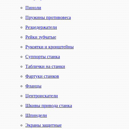
Пиноли
Пружины противовеса
Резцедержатели
Рейки зубчатые
Рукоятки и кронштейны
Суппорты станка
Таблички на станки
Фартуки станков
Фланцы
Центроискатели
Шкивы привода станка
Шпиндели
Экраны защитные