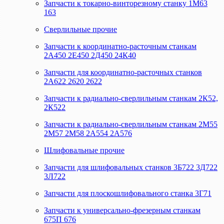
Запчасти к токарно-винторезному станку 1М63
163
Сверлильные прочие
Запчасти к координатно-расточным станкам
2А450 2Е450 2Д450 24К40
Запчасти для координатно-расточных станков
2А622 2620 2622
Запчасти к радиально-сверлильным станкам 2К52,
2К522
Запчасти к радиально-сверлильным станкам 2М55
2М57 2М58 2А554 2А576
Шлифовальные прочие
Запчасти для шлифовальных станков 3Б722 3Д722
3Л722
Запчасти для плоскошлифовального станка 3Г71
Запчасти к универсально-фрезерным станкам
675П 676