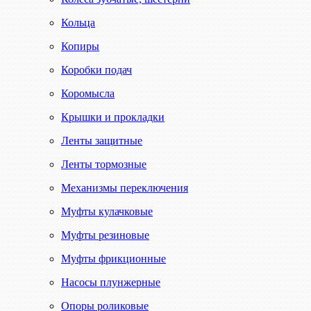
Кольца
Копиры
Коробки подач
Коромысла
Крышки и прокладки
Ленты защитные
Ленты тормозные
Механизмы переключения
Муфты кулачковые
Муфты резиновые
Муфты фрикционные
Насосы плунжерные
Опоры роликовые