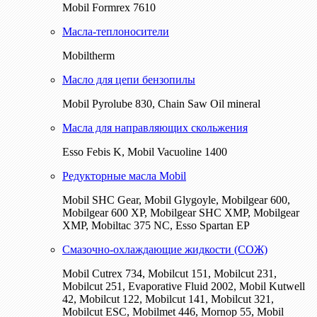
Mobil Formrex 7610
Масла-теплоносители
Mobiltherm
Масло для цепи бензопилы
Mobil Pyrolube 830, Chain Saw Oil mineral
Масла для направляющих скольжения
Esso Febis K, Mobil Vacuoline 1400
Редукторные масла Mobil
Mobil SHC Gear, Mobil Glygoyle, Mobilgear 600,
Mobilgear 600 XP, Mobilgear SHC XMP, Mobilgear
XМP, Mobiltac 375 NC, Esso Spartan EP
Смазочно-охлаждающие жидкости (СОЖ)
Mobil Cutrex 734, Mobilcut 151, Mobilcut 231,
Mobilcut 251, Evaporative Fluid 2002, Mobil Kutwell
42, Mobilcut 122, Mobilcut 141, Mobilcut 321,
Mobilcut ESC, Mobilmet 446, Mornop 55, Mobil