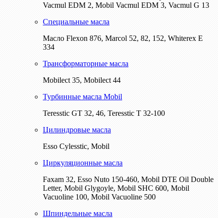
Vacmul EDM 2, Mobil Vacmul EDM 3, Vacmul G 13
Специальные масла
Масло Flexon 876, Marcol 52, 82, 152, Whiterex E
334
Трансформаторные масла
Mobilect 35, Mobilect 44
Турбинные масла Mobil
Teresstic GT 32, 46, Teresstic T 32-100
Цилиндровые масла
Esso Cylesstic, Mobil
Циркуляционные масла
Faxam 32, Esso Nuto 150-460, Mobil DTE Oil Double
Letter, Mobil Glygoyle, Mobil SHC 600, Mobil
Vacuoline 100, Mobil Vacuoline 500
Шпиндельные масла