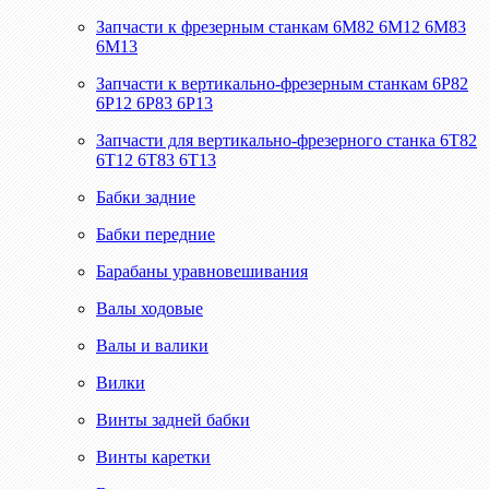
Запчасти к фрезерным станкам 6М82 6М12 6М83
6М13
Запчасти к вертикально-фрезерным станкам 6Р82
6Р12 6Р83 6Р13
Запчасти для вертикально-фрезерного станка 6Т82
6Т12 6Т83 6Т13
Бабки задние
Бабки передние
Барабаны уравновешивания
Валы ходовые
Валы и валики
Вилки
Винты задней бабки
Винты каретки