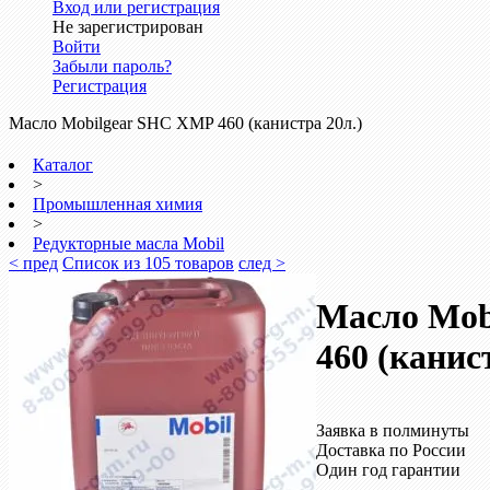
Вход или регистрация
Не зарегистрирован
Войти
Забыли пароль?
Регистрация
Масло Mobilgear SHC XMP 460 (канистра 20л.)
Каталог
>
Промышленная химия
>
Редукторные масла Mobil
< пред
Список из 105 товаров
след >
Масло Mob
460 (канис
Заявка в полминуты
Доставка по России
Один год гарантии